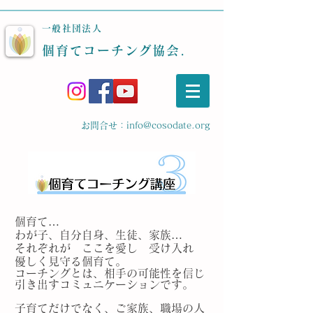
一般社団法人
個育て​コーチング協会．
​​お問合せ：
info@cosodate.org
個育て…
わが子、自分自身、生徒、家族…
それぞれが ここを愛し 受け入れ
優しく見守る個育て。
コーチングとは、相手の可能性を信じ
引き出すコミュニケーションです。
子育てだけでなく、ご家族、職場の人